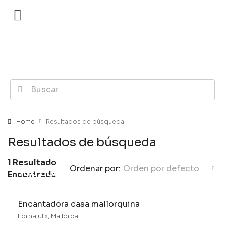
Home
Resultados de búsqueda
Resultados de búsqueda
1 Resultado
Ordenar por:
Orden por defecto
700,000€
Encontrado
Encantadora casa mallorquina
Fornalutx, Mallorca