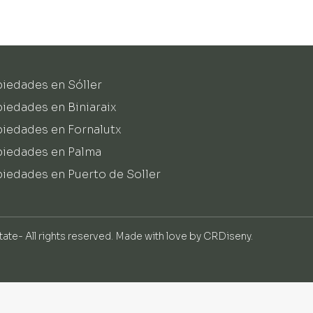
iedades en Sóller
iedades en Biniaraix
piedades en Fornalutx
piedades en Palma
iedades en Puerto de Soller
tate- All rights reserved. Made with love by
CRDiseny
.