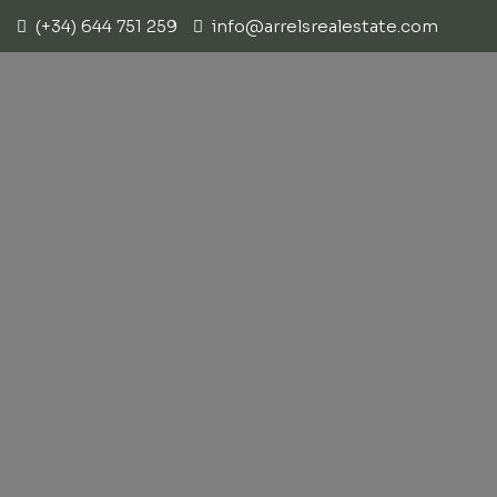
(+34) 644 751 259
info@arrelsrealestate.com