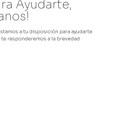
ra Ayudarte,
anos!
stamos a tu disposición para ayudarte.
y te responderemos a la brevedad