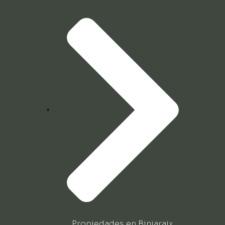
Propiedades en Biniaraix