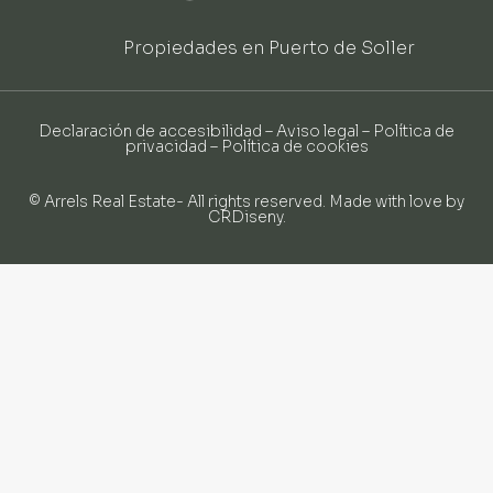
Propiedades en Puerto de Soller
Declaración de accesibilidad
–
Aviso legal
–
Política de
privacidad
–
Política de cookies
© Arrels Real Estate- All rights reserved. Made with love by
CRDiseny
.