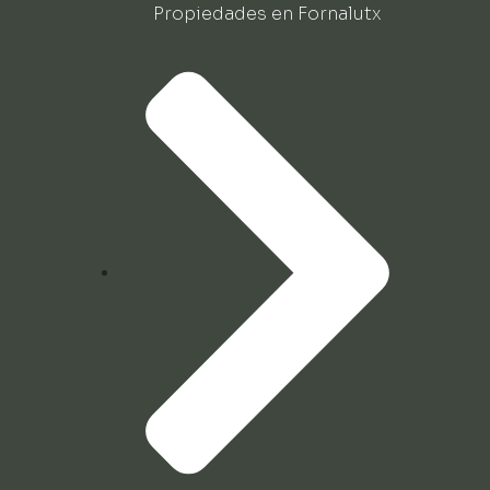
Propiedades en Fornalutx