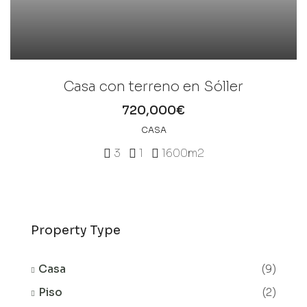
Casa con terreno en Sóller
720,000€
CASA
3
1
1600
m2
Property Type
Casa
(9)
Piso
(2)