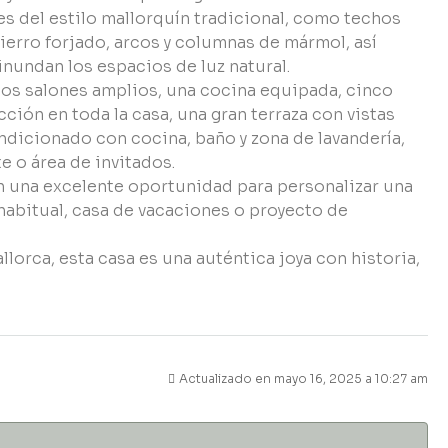
es del estilo mallorquín tradicional, como techos
hierro forjado, arcos y columnas de mármol, así
nundan los espacios de luz natural.
e dos salones amplios, una cocina equipada, cinco
ción en toda la casa, una gran terraza con vistas
ndicionado con cocina, baño y zona de lavandería,
e o área de invitados.
en una excelente oportunidad para personalizar una
habitual, casa de vacaciones o proyecto de
orca, esta casa es una auténtica joya con historia,
Actualizado en mayo 16, 2025 a 10:27 am