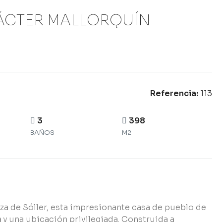
ÁCTER MALLORQUÍN
Referencia:
113
3
398
BAÑOS
M2
za de Sóller, esta impresionante casa de pueblo de
y una ubicación privilegiada. Construida a