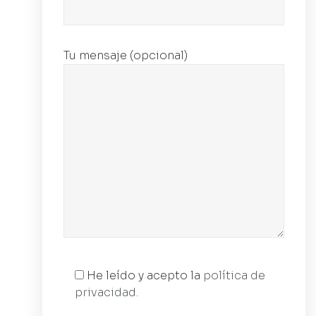
Tu mensaje (opcional)
He leído y acepto la
política de
privacidad
.