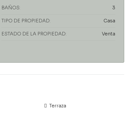
BAÑOS:
3
TIPO DE PROPIEDAD:
Casa
ESTADO DE LA PROPIEDAD:
Venta
Terraza