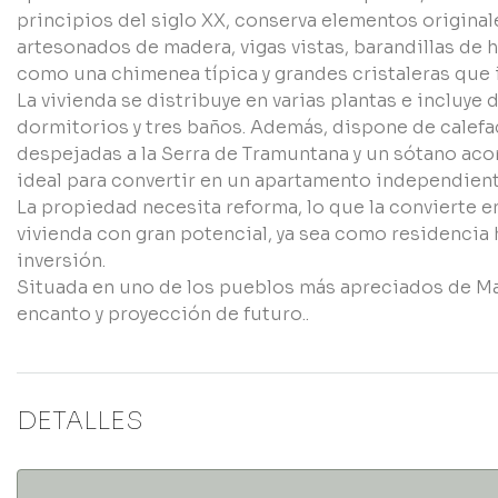
principios del siglo XX, conserva elementos original
artesonados de madera, vigas vistas, barandillas de 
como una chimenea típica y grandes cristaleras que i
La vivienda se distribuye en varias plantas e incluy
dormitorios y tres baños. Además, dispone de calefac
despejadas a la Serra de Tramuntana y un sótano aco
ideal para convertir en un apartamento independient
La propiedad necesita reforma, lo que la convierte 
vivienda con gran potencial, ya sea como residencia 
inversión.
Situada en uno de los pueblos más apreciados de Mall
encanto y proyección de futuro..
DETALLES