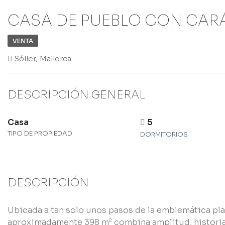
CASA DE PUEBLO CON CAR
VENTA
Sóller, Mallorca
DESCRIPCIÓN GENERAL
Casa
5
TIPO DE PROPIEDAD
DORMITORIOS
DESCRIPCIÓN
Ubicada a tan solo unos pasos de la emblemática pla
aproximadamente 398 m² combina amplitud, historia 